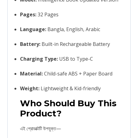
Pages:
32 Pages
Language:
Bangla, English, Arabic
Battery:
Built-in Rechargeable Battery
Charging Type:
USB to Type-C
Material:
Child-safe ABS + Paper Board
Weight:
Lightweight & Kid-friendly
Who Should Buy This
Product?
এই প্রোডাক্টটি উপযুক্ত—