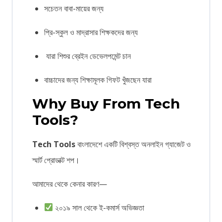
সচেতন বাবা-মায়ের জন্য
প্রি-স্কুল ও মাদ্রাসার শিক্ষকদের জন্য
যারা শিশুর ব্রেইন ডেভেলপমেন্ট চান
বাচ্চাদের জন্য শিক্ষামূলক গিফট খুঁজছেন যারা
Why Buy From
Tech
Tools
?
Tech Tools
বাংলাদেশে একটি বিশ্বস্ত অনলাইন গ্যাজেট ও
স্মার্ট প্রোডাক্ট শপ।
আমাদের থেকে কেনার কারণ—
২০১৯ সাল থেকে ই-কমার্স অভিজ্ঞতা