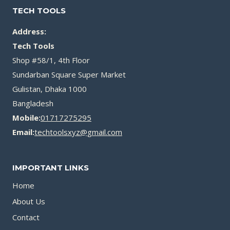
TECH TOOLS
Address:
Tech Tools
Shop #58/1, 4th Floor
Sundarban Square Super Market
Gulistan, Dhaka 1000
Bangladesh
Mobile:
01717275295
Email:
techtoolsxyz@gmail.com
IMPORTANT LINKS
Home
About Us
Contact