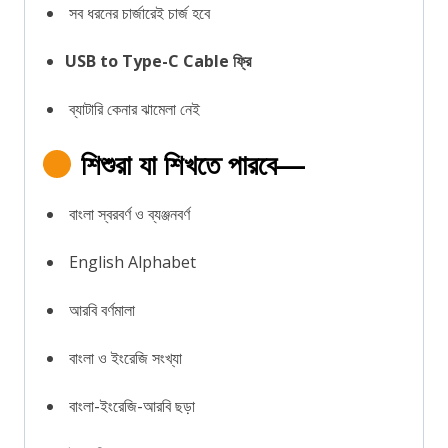
সব ধরনের চার্জারেই চার্জ হবে
USB to Type-C Cable ফ্রি
ব্যাটারি কেনার ঝামেলা নেই
শিশুরা যা শিখতে পারবে—
বাংলা স্বরবর্ণ ও ব্যঞ্জনবর্ণ
English Alphabet
আরবি বর্ণমালা
বাংলা ও ইংরেজি সংখ্যা
বাংলা-ইংরেজি-আরবি ছড়া